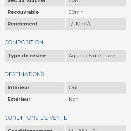
Sec au toucher
30min
Recouvrable
90min
Rendement
+/- 10m²/L
COMPOSITION
Type de résine
Aqua polyuréthane
DESTINATIONS
Intérieur
Oui
Extérieur
Non
CONDITIONS DE VENTE