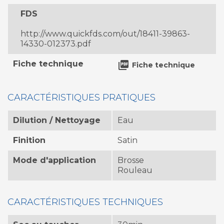
FDS
http://www.quickfds.com/out/18411-39863-
14330-012373.pdf
Fiche technique

Fiche technique
CARACTÉRISTIQUES PRATIQUES
Dilution / Nettoyage
Eau
Finition
Satin
Mode d'application
Brosse
Rouleau
CARACTÉRISTIQUES TECHNIQUES