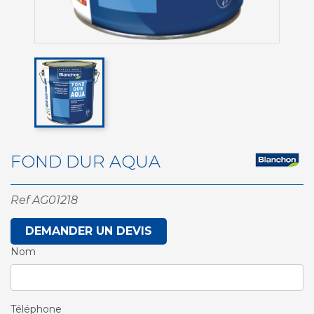
FOND DUR AQUA
Ref
AG01218
DEMANDER UN DEVIS
Nom
Téléphone