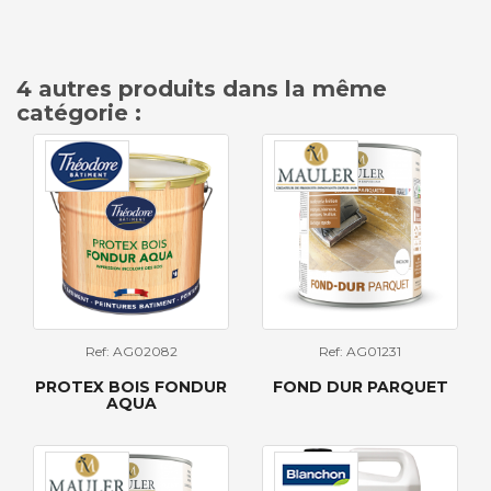
4 autres produits dans la même
catégorie :
Ref: AG02082
Ref: AG01231
PROTEX BOIS FONDUR
FOND DUR PARQUET
AQUA