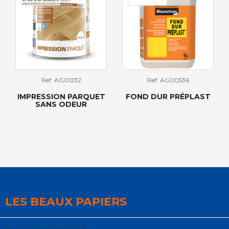
Ref: AG01232
Ref: AG00536
IMPRESSION PARQUET
FOND DUR PRÉPLAST
SANS ODEUR
LES BEAUX PAPIERS