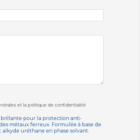
nérales et la politique de confidentialité
brillante pour la protection anti-
n des métaux ferreux. Formulée à base de
t alkyde uréthane en phase solvant.