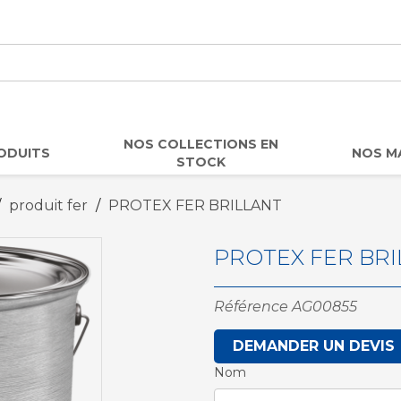
NOS COLLECTIONS EN
ODUITS
NOS M
STOCK
produit fer
PROTEX FER BRILLANT
PROTEX FER BRI
Référence
AG00855
DEMANDER UN DEVIS
Nom