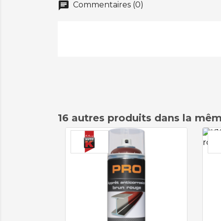
chat
Commentaires (0)
16 autres produits dans la mêm