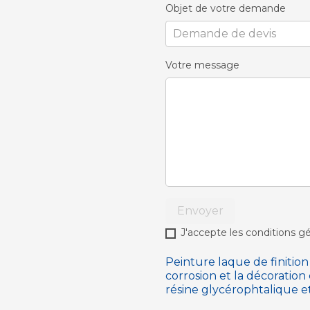
Objet de votre demande
Votre message
Envoyer
J'accepte les conditions gé
Peinture laque de finition 
corrosion et la décoratio
résine glycérophtalique e