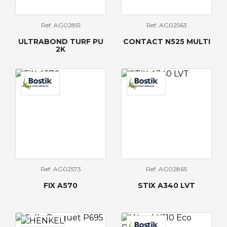
Ref: AG02851
Ref: AG02563
ULTRABOND TURF PU
CONTACT N525 MULTI
2K
Ref: AG02573
Ref: AG02865
FIX A570
STIX A340 LVT