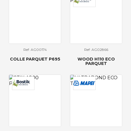
Ref: AG00174
Ref: AG02866
COLLE PARQUET P695
WOOD H110 ECO
PARQUET