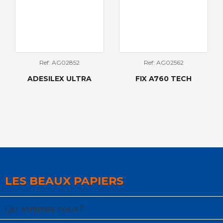
Ref: AG02852
Ref: AG02562
ADESILEX ULTRA
FIX A760 TECH
LES BEAUX PAPIERS
Qui sommes-nous ?