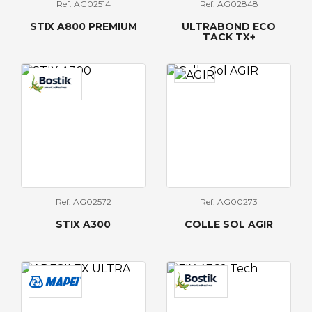
Ref: AG02514
Ref: AG02848
STIX A800 PREMIUM
ULTRABOND ECO
TACK TX+
Ref: AG02572
Ref: AG00273
STIX A300
COLLE SOL AGIR