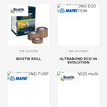
Ref: AG01178
Ref: AG02847
BOSTIK ROLL
ULTRABOND ECO V4
EVOLUTION