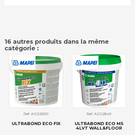
16 autres produits dans la même
catégorie :
Ref: AG02850
Ref: AG02849
ULTRABOND ECO FIX
ULTRABOND ECO MS
4LVT WALL&FLOOR