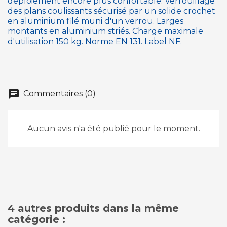
déploiement encore plus confortable. Verrouillage
des plans coulissants sécurisé par un solide crochet
en aluminium filé muni d'un verrou. Larges
montants en aluminium striés. Charge maximale
d'utilisation 150 kg. Norme EN 131. Label NF.
chat
Commentaires (0)
Aucun avis n'a été publié pour le moment.
4 autres produits dans la même
catégorie :