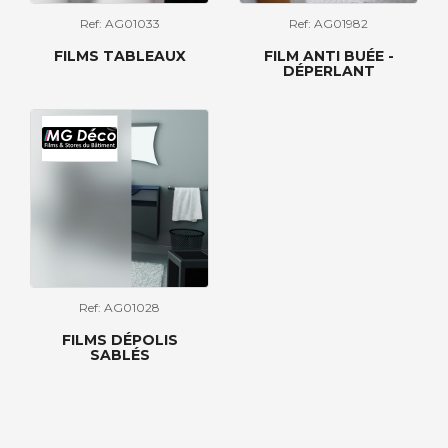
Ref: AG01033
Ref: AG01982
FILMS TABLEAUX
FILM ANTI BUÉE -
DÉPERLANT
Ref: AG01028
FILMS DÉPOLIS
SABLÉS