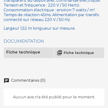
transparent au dépoli avec commande électrique.
Tension et fréquence : 220 V / 50 Hertz.
Consommation électrique : environ 7 watts / m².
Temps de réaction 45ms. Alimentation par transfo
connecté sur réseau 220 V / 50 Hz.
Largeur 1,52 m longueur sur mesure.
DOCUMENTATION
Fiche technique

Fiche technique
chat
Commentaires (0)
Aucun avis n'a été publié pour le moment.