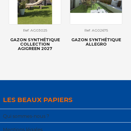
Ref: AG03025
Ref: AG02675
GAZON SYNTHÉTIQUE
GAZON SYNTHÉTIQUE
COLLECTION
ALLEGRO
AGIGREEN 2027
LES BEAUX PAPIERS
Qui sommes-nous ?
Mentions légales