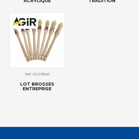
ACRYLIQUE
TRADITION
Ref: AG01866
LOT BROSSES
ENTREPRISE