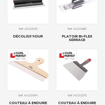
Ref: AG02013
Ref: AG00681
DÉCOLISS'®DUR
PLATOIR BI-FLEX
SERRAGE
Ref: AG00674
Ref: AG02275
COUTEAU À ENDUIRE
COUTEAU À ENDUIRE