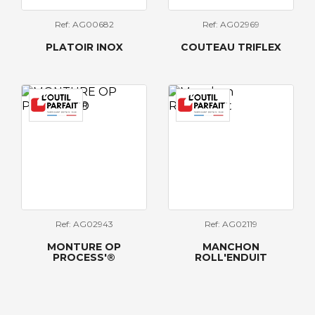
Ref: AG00682
Ref: AG02969
PLATOIR INOX
COUTEAU TRIFLEX
Ref: AG02943
Ref: AG02119
MONTURE OP
MANCHON
PROCESS'®
ROLL'ENDUIT