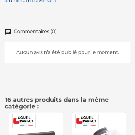
aluminium traversant
chat
Commentaires (0)
Aucun avis n'a été publié pour le moment.
16 autres produits dans la même
catégorie :