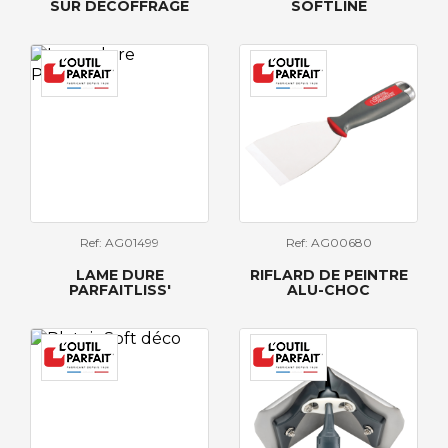
SUR DÉCOFFRAGE
SOFTLINE
Ref: AG01499
Ref: AG00680
LAME DURE
RIFLARD DE PEINTRE
PARFAITLISS'
ALU-CHOC