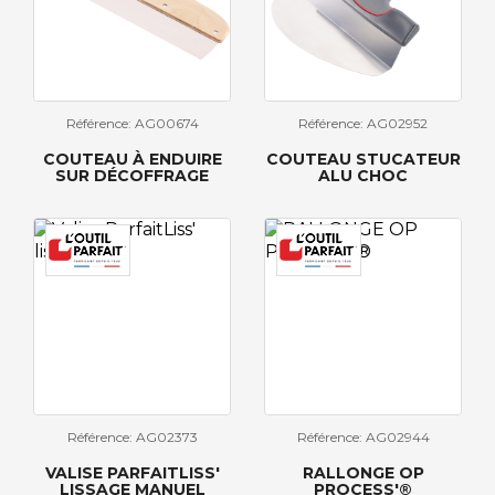
Référence: AG00674
Référence: AG02952
COUTEAU À ENDUIRE
COUTEAU STUCATEUR
SUR DÉCOFFRAGE
ALU CHOC
Référence: AG02373
Référence: AG02944
VALISE PARFAITLISS'
RALLONGE OP
LISSAGE MANUEL
PROCESS'®