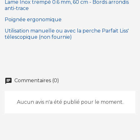
Lame Inox trempé 0.6 mm, 60 cm - Bords arrondis
anti-trace
Poignée ergonomique
Utilisation manuelle ou avec la perche Parfait Liss'
télescopique (non fournie)
chat
Commentaires (0)
Aucun avis n'a été publié pour le moment.