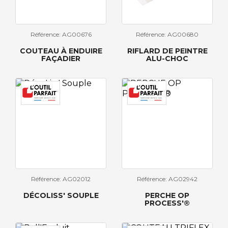
Référence: AG00676
Référence: AG00680
COUTEAU À ENDUIRE
RIFLARD DE PEINTRE
FAÇADIER
ALU-CHOC
Référence: AG02012
Référence: AG02942
DÉCOLISS' SOUPLE
PERCHE OP
PROCESS'®