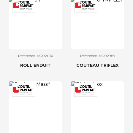
Référence: AG02016
Référence: AG02969
ROLL'ENDUIT
COUTEAU TRIFLEX