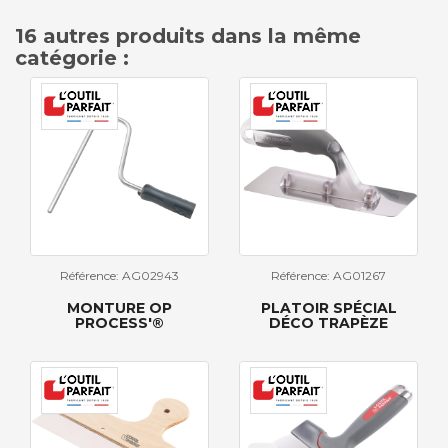
16 autres produits dans la même
catégorie :
Référence: AG02943
Référence: AG01267
MONTURE OP
PLATOIR SPÉCIAL
PROCESS'®
DÉCO TRAPÈZE