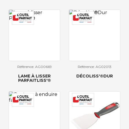
Référence: AG00669
Référence: AG02013
LAME À LISSER
DÉCOLISS'®DUR
PARFAITLISS'®