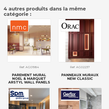
4 autres produits dans la même
catégorie :
Ref: AG01984
Ref: AG02237
PAREMENT MURAL
PANNEAUX MURAUX
NOEL & MARQUET
NEW CLASSIC
ARSTYL WALL PANELS