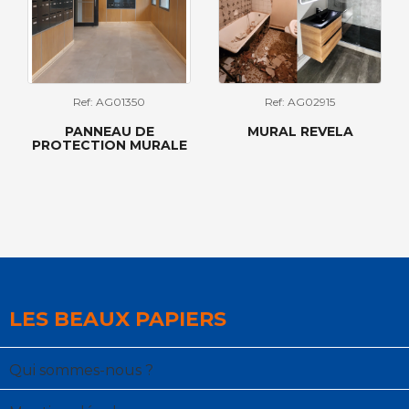
Ref: AG01350
Ref: AG02915
PANNEAU DE
MURAL REVELA
PROTECTION MURALE
LES BEAUX PAPIERS
Qui sommes-nous ?