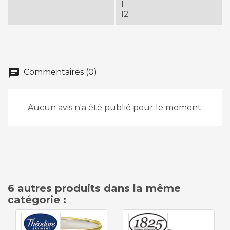
1
12
chat
Commentaires (0)
Aucun avis n'a été publié pour le moment.
6 autres produits dans la même
catégorie :