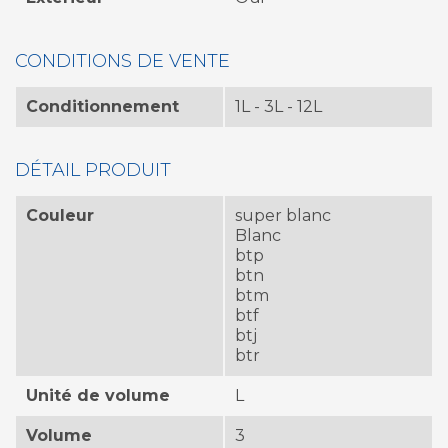
CONDITIONS DE VENTE
Conditionnement
1L - 3L - 12L
DÉTAIL PRODUIT
Couleur
super blanc
Blanc
btp
btn
btm
btf
btj
btr
Unité de volume
L
Volume
3