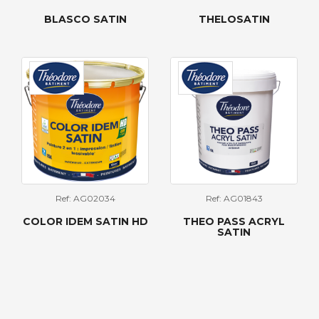
BLASCO SATIN
THELOSATIN
Ref: AG02034
Ref: AG01843
COLOR IDEM SATIN HD
THEO PASS ACRYL
SATIN