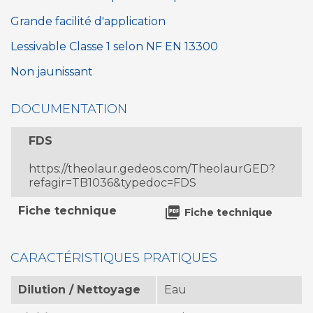
Grande facilité d'application
Lessivable Classe 1 selon NF EN 13300
Non jaunissant
DOCUMENTATION
FDS
https://theolaur.gedeos.com/TheolaurGED?
refagir=TB1036&typedoc=FDS
Fiche technique

Fiche technique
CARACTÉRISTIQUES PRATIQUES
Dilution / Nettoyage
Eau