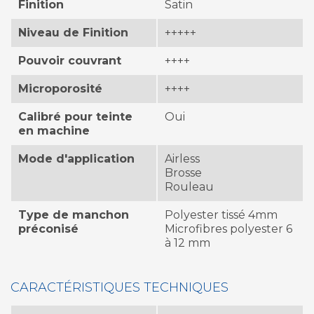
Finition
Satin
Niveau de Finition
+++++
Pouvoir couvrant
++++
Microporosité
++++
Calibré pour teinte
Oui
en machine
Mode d'application
Airless
Brosse
Rouleau
Type de manchon
Polyester tissé 4mm
préconisé
Microfibres polyester 6
à 12 mm
CARACTÉRISTIQUES TECHNIQUES