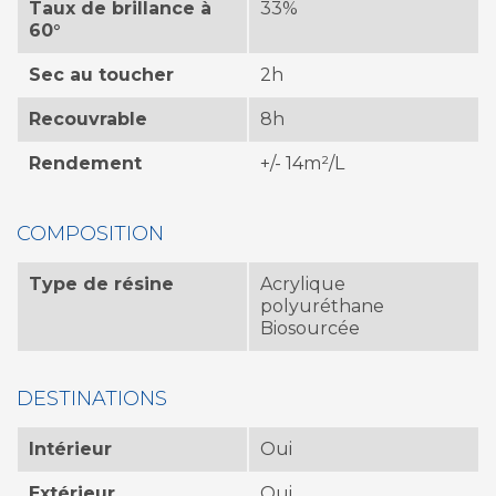
Taux de brillance à
33%
60°
Sec au toucher
2h
Recouvrable
8h
Rendement
+/- 14m²/L
COMPOSITION
Type de résine
Acrylique
polyuréthane
Biosourcée
DESTINATIONS
Intérieur
Oui
Extérieur
Oui