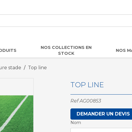
NOS COLLECTIONS EN
ODUITS
NOS M
STOCK
ure stade
Top line
TOP LINE
Ref
AG00853
DEMANDER UN DEVIS
Nom