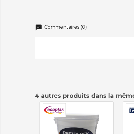
chat
Commentaires (0)
4 autres produits dans la même