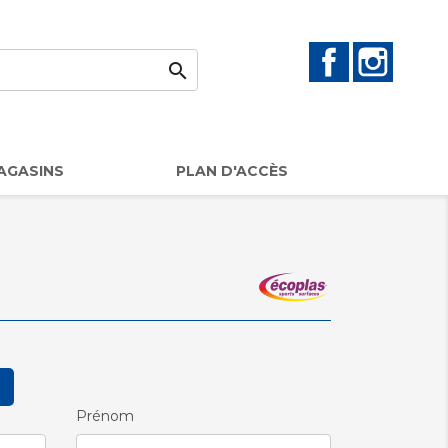
Facebook
Instag

AGASINS
PLAN D'ACCÈS
Prénom