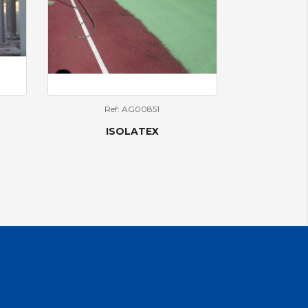
Ref: AG00851
ISOLATEX