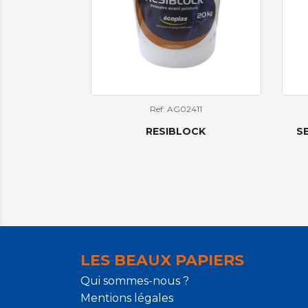
Ref: AG02411
RESIBLOCK
S
LES BEAUX PAPIERS
Qui sommes-nous ?
Mentions légales