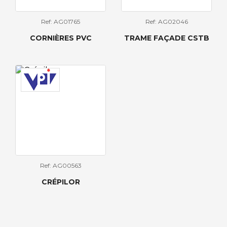
Ref: AG01765
Ref: AG02046
CORNIÈRES PVC
TRAME FAÇADE CSTB
Ref: AG00563
CRÉPILOR