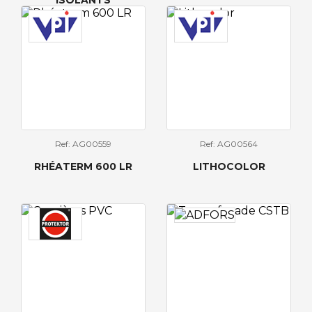
ISOLANTS
Ref: AG00559
Ref: AG00564
RHÉATERM 600 LR
LITHOCOLOR