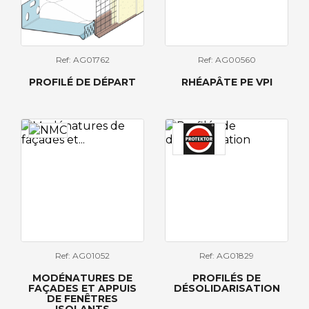
Ref: AG01762
Ref: AG00560
PROFILÉ DE DÉPART
RHÉAPÂTE PE VPI
Ref: AG01052
Ref: AG01829
MODÉNATURES DE
PROFILÉS DE
FAÇADES ET APPUIS
DÉSOLIDARISATION
DE FENÊTRES