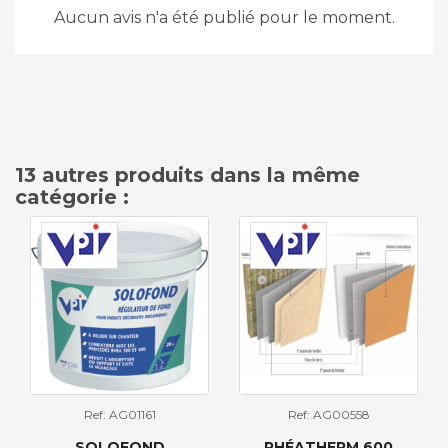
Aucun avis n'a été publié pour le moment.
13 autres produits dans la même
catégorie :
Ref: AG01161
Ref: AG00558
SOLOFOND
RHÉATHERM 600