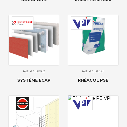
Ref: AG01962
Ref: AG00561
SYSTÈME ECAP
RHÉACOL PSE