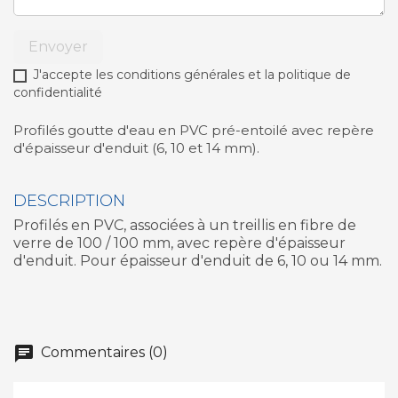
Envoyer
J'accepte les conditions générales et la politique de
confidentialité
Profilés goutte d'eau en PVC pré-entoilé avec repère
d'épaisseur d'enduit (6, 10 et 14 mm).
DESCRIPTION
Profilés en PVC, associées à un treillis en fibre de
verre de 100 / 100 mm, avec repère d'épaisseur
d'enduit. Pour épaisseur d'enduit de 6, 10 ou 14 mm.
chat
Commentaires (0)