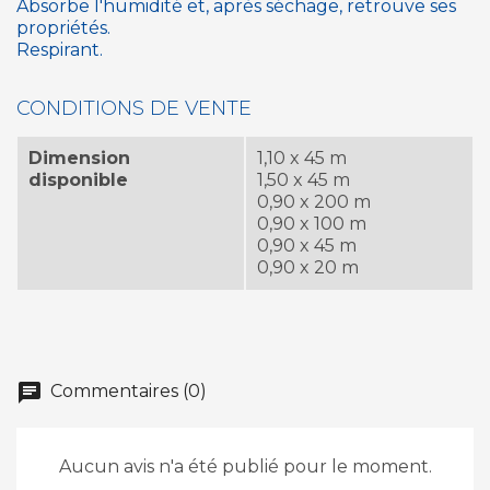
Absorbe l'humidité et, après séchage, retrouve ses
propriétés.
Respirant.
CONDITIONS DE VENTE
Dimension
1,10 x 45 m
disponible
1,50 x 45 m
0,90 x 200 m
0,90 x 100 m
0,90 x 45 m
0,90 x 20 m
chat
Commentaires (0)
Aucun avis n'a été publié pour le moment.