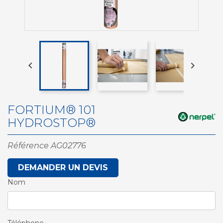


FORTIUM® 101
HYDROSTOP®
Référence
AG02776
DEMANDER UN DEVIS
Nom