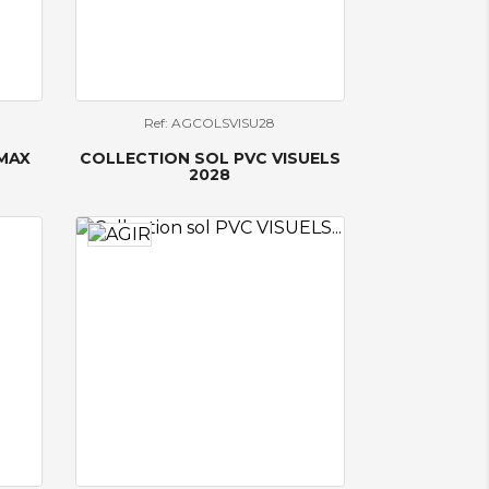
Ref: AGCOLSVISU28
MAX
COLLECTION SOL PVC VISUELS
2028