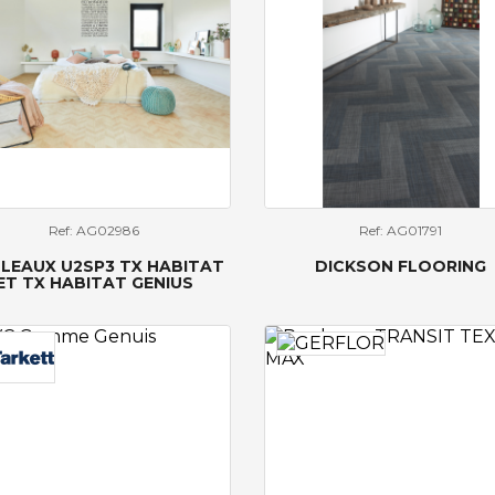
Ref: AG02986
Ref: AG01791
LEAUX U2SP3 TX HABITAT
DICKSON FLOORING
ET TX HABITAT GENIUS