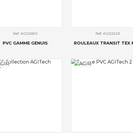
Ref: AG02690
Ref: AG02243
PVC GAMME GENUIS
ROULEAUX TRANSIT TEX 