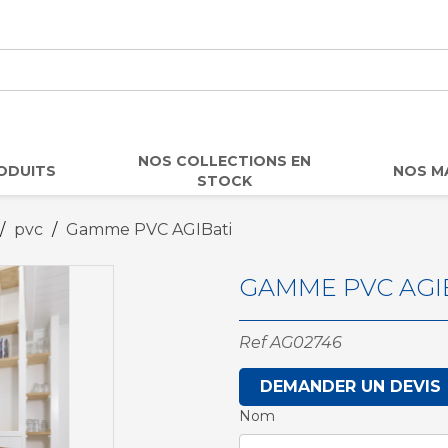
NOS COLLECTIONS EN
ODUITS
NOS M
STOCK
pvc
Gamme PVC AGIBati
GAMME PVC AGI
Ref
AG02746
DEMANDER UN DEVIS
Nom