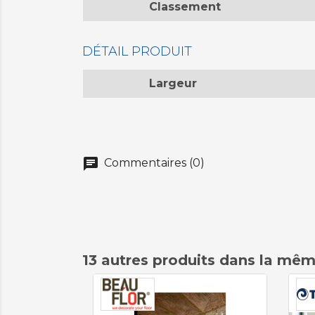
Classement
DÉTAIL PRODUIT
Largeur
chat
Commentaires (0)
13 autres produits dans la mêm