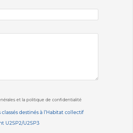
nérales et la politique de confidentialité
lassés destinés à l’Habitat collectif
ent U2SP2/U2SP3