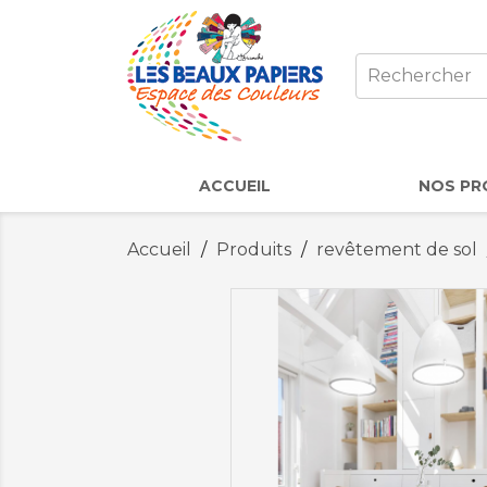
ACCUEIL
NOS PR
Accueil
Produits
revêtement de sol