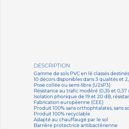
DESCRIPTION
Gamme de sols PVC en lé classés destinés à
10 décors disponibles dans 3 qualités et 2
Pose collée ou semi-libre (U2sP3)
Résistance au trafic modéré (0,35 et 0,
Isolation phonique de 19 et 20 dB, résista
Fabrication européenne (CEE)
Produit 100% sans orthophtalates, sans s
Produit 100% recyclable
Adapté au chauffauge par le sol
Barrière protectrice antibactérienne