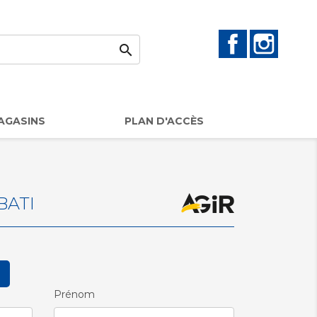
Facebook
Instag

AGASINS
PLAN D'ACCÈS
BATI
Prénom