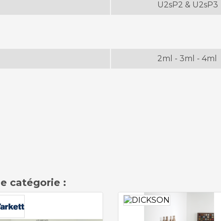
U2sP2 & U2sP3
2ml - 3ml - 4ml
e catégorie :