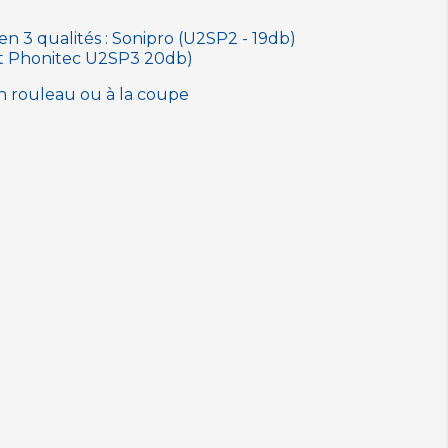
n 3 qualités : Sonipro (U2SP2 - 19db)
et Phonitec U2SP3 20db)
en rouleau ou à la coupe