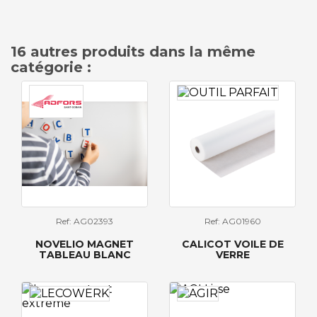
16 autres produits dans la même
catégorie :
Ref: AG02393
Ref: AG01960
NOVELIO MAGNET
CALICOT VOILE DE
TABLEAU BLANC
VERRE