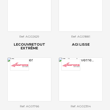
Ref: AG02629
Ref: AG01881
LECOUVRETOUT
AGI LISSE
EXTRÊME
Ref: AG01766
Ref: AG02394