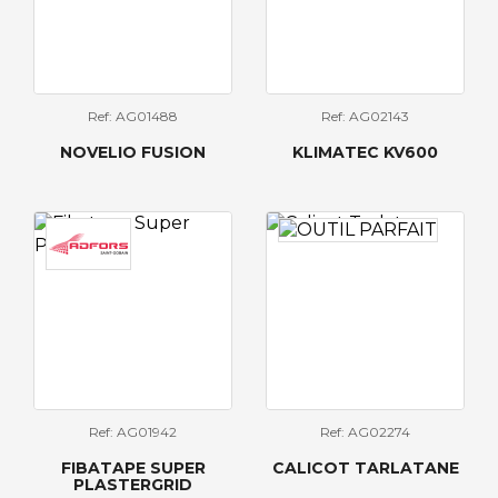
Ref: AG01488
Ref: AG02143
NOVELIO FUSION
KLIMATEC KV600
Ref: AG01942
Ref: AG02274
FIBATAPE SUPER
CALICOT TARLATANE
PLASTERGRID