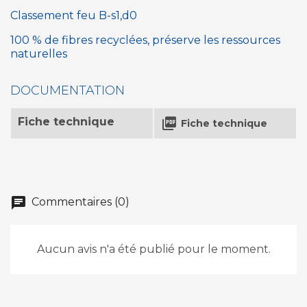
Classement feu B-s1,d0
100 % de fibres recyclées, préserve les ressources
naturelles
DOCUMENTATION
Fiche technique

Fiche technique
chat
Commentaires (0)
Aucun avis n'a été publié pour le moment.