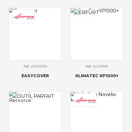
Ref: AG01096
Ref: AG01999
EASYCOVER
KLIMATEC KP1000+