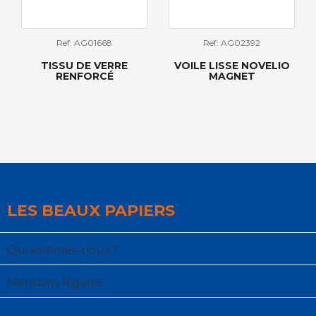
Ref: AG01668
Ref: AG02392
TISSU DE VERRE
VOILE LISSE NOVELIO
RENFORCÉ
MAGNET
LES BEAUX PAPIERS
Qui sommes-nous ?
Mentions légales