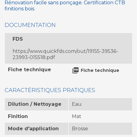
Rénovation facile sans ponçage. Certification CTB
finitions bois
DOCUMENTATION
FDS
https://www.quickfds.com/out/19155-39536-
23993-015518.pdf
Fiche technique

Fiche technique
CARACTÉRISTIQUES PRATIQUES
Dilution / Nettoyage
Eau
Finition
Mat
Mode d'application
Brosse