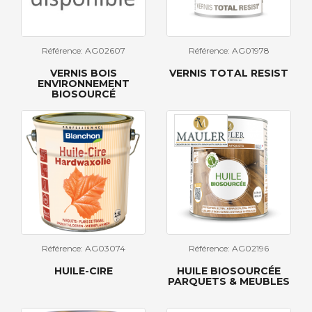
Référence: AG02607
Référence: AG01978
VERNIS BOIS
VERNIS TOTAL RESIST
ENVIRONNEMENT
BIOSOURCÉ
Référence: AG03074
Référence: AG02196
HUILE-CIRE
HUILE BIOSOURCÉE
PARQUETS & MEUBLES