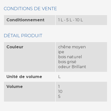
CONDITIONS DE VENTE
Conditionnement
1 L - 5 L - 10 L
DÉTAIL PRODUIT
Couleur
chêne moyen
ipe
bois naturel
bois grisé
odeur Brillant
Unité de volume
L
Volume
1
10
5